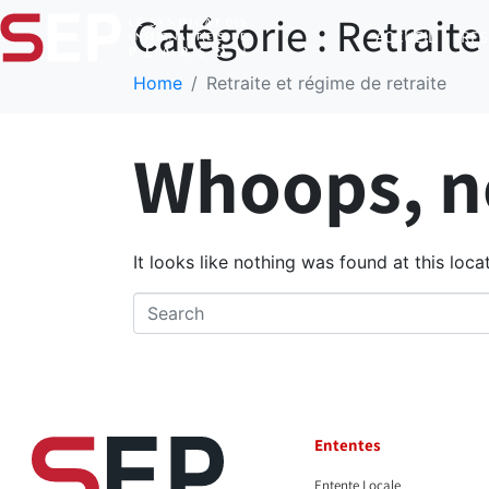
Catégorie :
Retraite
ACCUEIL
RE
Home
Retraite et régime de retraite
Whoops, no
It looks like nothing was found at this loc
Ententes
Entente Locale