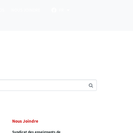
OS
NOUS JOINDRE
FR
Nous Joindre
Syndicat des enseignants de