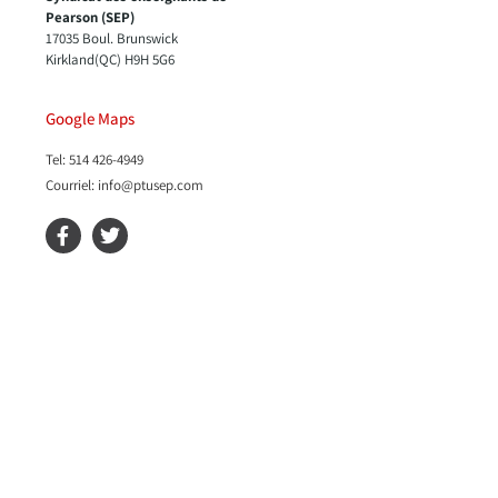
Pearson (SEP)
17035 Boul. Brunswick
Kirkland(QC) H9H 5G6
Google Maps
Tel: 514 426-4949
Courriel: info@ptusep.com