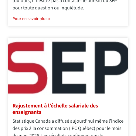
toujours, n’hésitez pas à contacter le bureau du SEP
pour toute question ou inquiétude.
Pour en savoir plus »
Rajustement à l’échelle salariale des
enseignants
Statistique Canada a diffusé aujourd’hui même l’indice
des prix à la consommation (IPC Québec) pour le mois
de mars 2026. Les résultats confirment que le