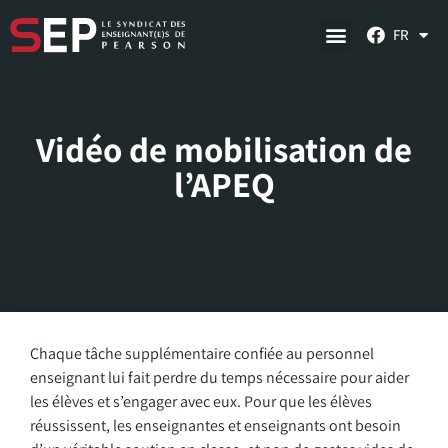
FR
Vidéo de mobilisation de
l’APEQ
Chaque tâche supplémentaire confiée au personnel
enseignant lui fait perdre du temps nécessaire pour aider
les élèves et s’engager avec eux. Pour que les élèves
réussissent, les enseignantes et enseignants ont besoin