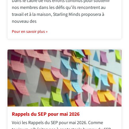
Dans le cadre de nos efforts continus pour soutenir
nos membres dans les défis qu’ils rencontrent au
travail et à la maison, Starling Minds proposera à
nouveau des
Pour en savoir plus »
Rappels du SEP pour mai 2026
Voici les Rappels du SEP pour mai 2026. Comme